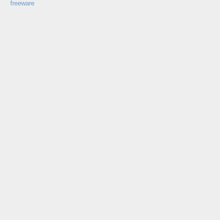
freeware