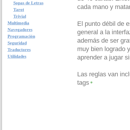
Sopas de Letras
cada mano y matar
Tarot
Trivial
El punto débil de e
Multimedia
Navegadores
general a la interf
Programación
además de ser grat
Seguridad
muy bien logrado 
Traductores
aprender a jugar s
Utilidades
Las reglas van inc
tags