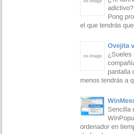
adictivo
Pong pro
el que tendrás que 
Ovejita 
¿Sueles 
compañía
pantalla 
menos tendrás a qu
WinMess
Sencilla 
WinPopup
ordenador en tiempo