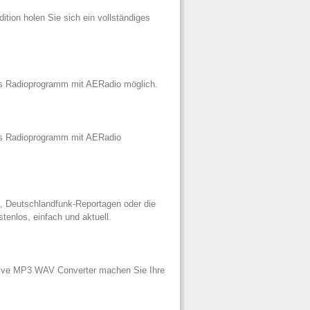
tion holen Sie sich ein vollständiges
es Radioprogramm mit AERadio möglich.
hes Radioprogramm mit AERadio
 Deutschlandfunk-Reportagen oder die
enlos, einfach und aktuell.
Alive MP3 WAV Converter machen Sie Ihre