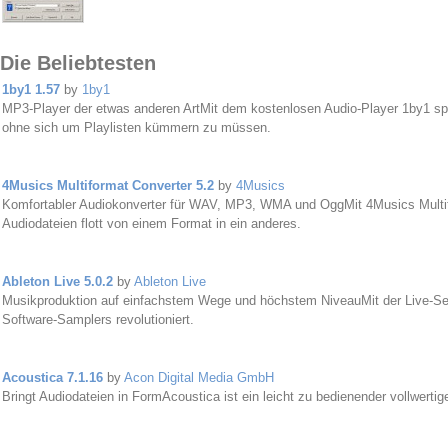
Die Beliebtesten
1by1 1.57
by
1by1
MP3-Player der etwas anderen ArtMit dem kostenlosen Audio-Player 1by1 sp
ohne sich um Playlisten kümmern zu müssen.
4Musics Multiformat Converter 5.2
by
4Musics
Komfortabler Audiokonverter für WAV, MP3, WMA und OggMit 4Musics Multif
Audiodateien flott von einem Format in ein anderes.
Ableton Live 5.0.2
by
Ableton Live
Musikproduktion auf einfachstem Wege und höchstem NiveauMit der Live-Ser
Software-Samplers revolutioniert.
Acoustica 7.1.16
by
Acon Digital Media GmbH
Bringt Audiodateien in FormAcoustica ist ein leicht zu bedienender vollwertige