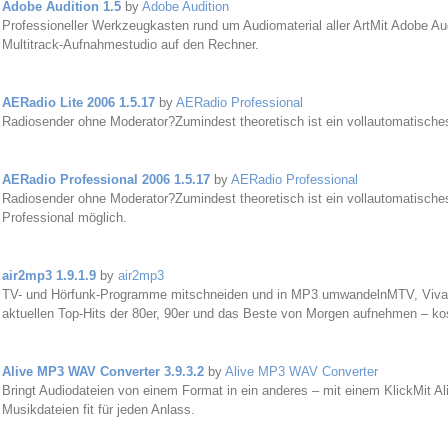
Adobe Audition 1.5
by
Adobe Audition
Professioneller Werkzeugkasten rund um Audiomaterial aller ArtMit Adobe Audi
Multitrack-Aufnahmestudio auf den Rechner.
AERadio Lite 2006 1.5.17
by
AERadio Professional
Radiosender ohne Moderator?Zumindest theoretisch ist ein vollautomatisch
AERadio Professional 2006 1.5.17
by
AERadio Professional
Radiosender ohne Moderator?Zumindest theoretisch ist ein vollautomatisc
Professional möglich.
air2mp3 1.9.1.9
by
air2mp3
TV- und Hörfunk-Programme mitschneiden und in MP3 umwandelnMTV, Viva,
aktuellen Top-Hits der 80er, 90er und das Beste von Morgen aufnehmen – kost
Alive MP3 WAV Converter 3.9.3.2
by
Alive MP3 WAV Converter
Bringt Audiodateien von einem Format in ein anderes – mit einem KlickMit 
Musikdateien fit für jeden Anlass.