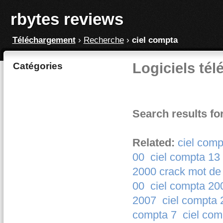
rbytes reviews
Téléchargement
›
Recherche
›
ciel compta
Logiciels tél
Catégories
Search results fo
Related:
ciel comp
00
ciel compta 1
2000 crack mot de
00
ciel compta 20
2007
ciel compta 
compta 7
ciel com