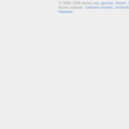
© 2006–
2026 rbytes.org:
german
,
french
,
rbytes.network:
software reviews
,
kostenl
freeware