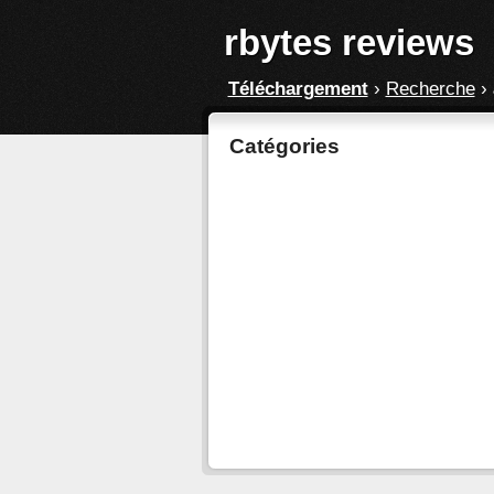
rbytes reviews
Téléchargement
›
Recherche
›
Catégories