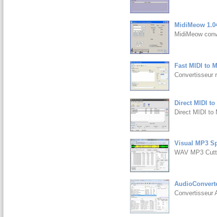
MidiMeow 1.0
MidiMeow conver
Fast MIDI to 
Convertisseur
Direct MIDI to
Direct MIDI to
Visual MP3 Spl
WAV MP3 Cutte
AudioConverte
Convertisseur