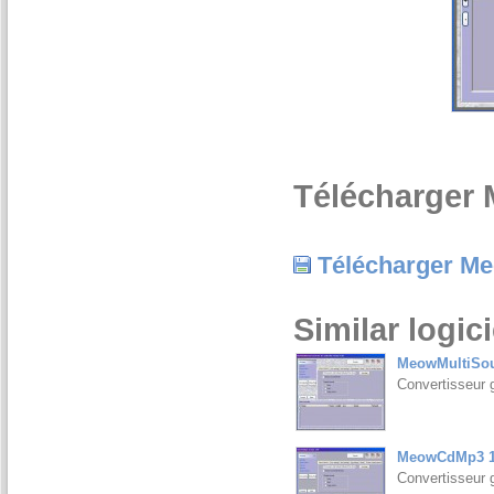
Télécharger
Télécharger M
Similar logici
MeowMultiSou
Convertisseur g
MeowCdMp3 1
Convertisseur g