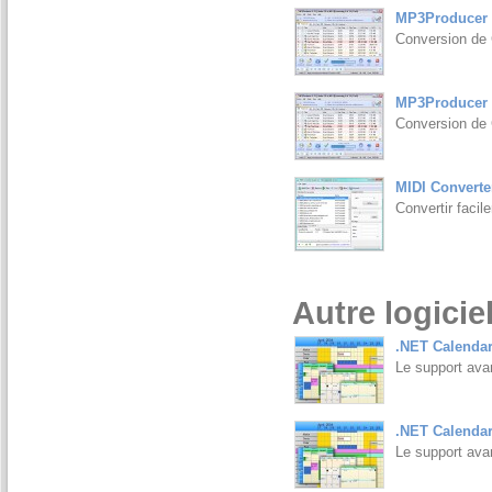
MP3Producer 
Conversion de
MP3Producer 
Conversion de
MIDI Converte
Convertir fac
Autre logicie
.NET Calendar
Le support ava
.NET Calendar
Le support ava