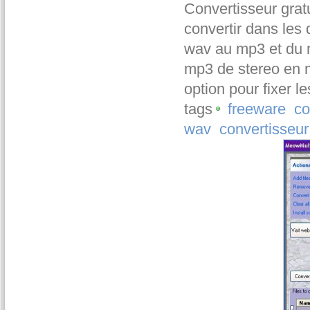
Convertisseur grat
convertir dans les
wav au mp3 et du m
mp3 de stereo en 
option pour fixer l
tags
freeware
co
wav
convertisseur