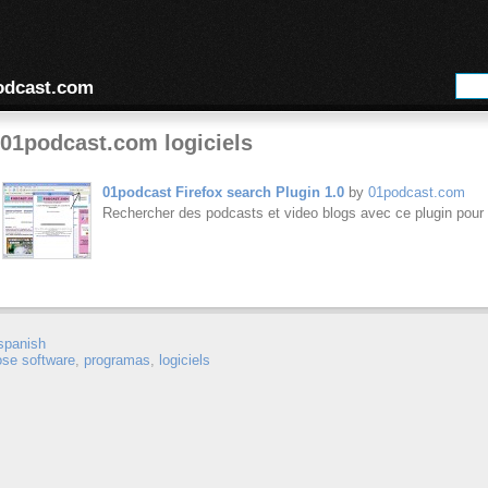
odcast.com
01podcast.com logiciels
01podcast Firefox search Plugin 1.0
by
01podcast.com
Rechercher des podcasts et video blogs avec ce plugin pour 
spanish
ose software
,
programas
,
logiciels