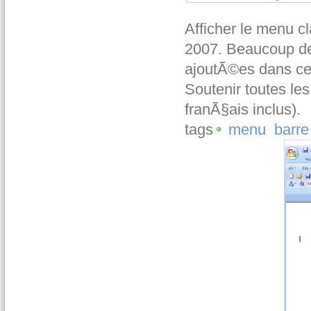
Afficher le menu cl
2007. Beaucoup de 
ajoutÃ©es dans cet
Soutenir toutes le
franÃ§ais inclus).
tags
menu
barre 