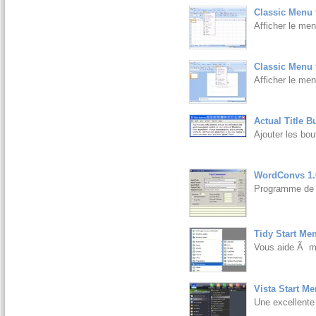
Classic Menu 
Afficher le men
Classic Menu 
Afficher le men
Actual Title B
Ajouter les bo
WordConvs 1.
Programme de c
Tidy Start Me
Vous aide Ã me
Vista Start M
Une excellente