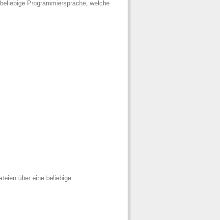
e beliebige Programmiersprache, welche
teien über eine beliebige