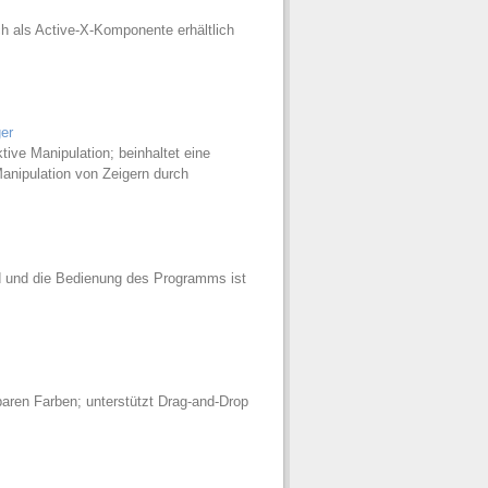
ch als Active-X-Komponente erhältlich
er
tive Manipulation; beinhaltet eine
anipulation von Zeigern durch
d und die Bedienung des Programms ist
lbaren Farben; unterstützt Drag-and-Drop