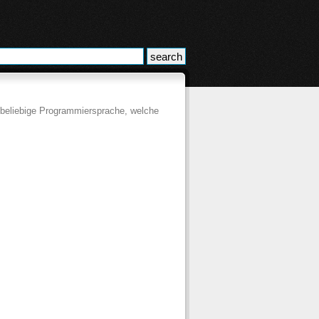
e beliebige Programmiersprache, welche