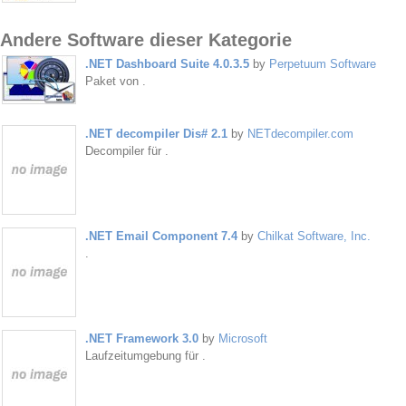
Andere Software dieser Kategorie
.NET Dashboard Suite 4.0.3.5
by
Perpetuum Software
Paket von .
.NET decompiler Dis# 2.1
by
NETdecompiler.com
Decompiler für .
.NET Email Component 7.4
by
Chilkat Software, Inc.
.
.NET Framework 3.0
by
Microsoft
Laufzeitumgebung für .