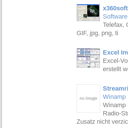
x360soft
Software
Telefax, 
GIF, jpg, png, ti
Excel In
Excel-Vor
erstellt
Streamri
Winamp
Winamp +
Radio-St
Zusatz nicht verzic