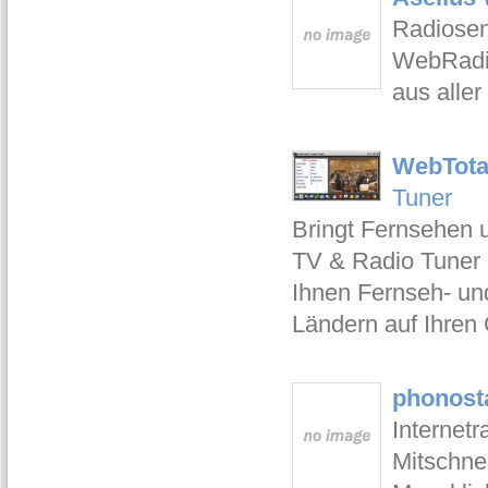
Radiosen
WebRadio
aus aller
WebTotal
Tuner
Bringt Fernsehen 
TV & Radio Tuner 
Ihnen Fernseh- un
Ländern auf Ihren
phonosta
Internetr
Mitschnei