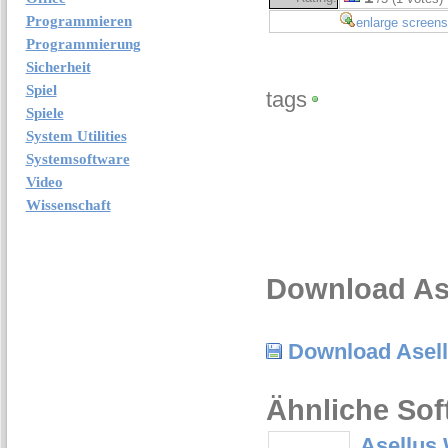
Programmieren
enlarge screens
Programmierung
Sicherheit
Spiel
tags
Spiele
System Utilities
Systemsoftware
Video
Wissenschaft
Download As
Download Asel
Ähnliche Sof
Asellus