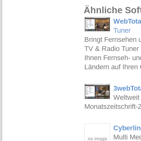
Ähnliche Sof
WebTotal
Tuner
Bringt Fernsehen 
TV & Radio Tuner 
Ihnen Fernseh- un
Ländern auf Ihren
3webTota
Weltweit
Monatszeitschrift
Cyberli
Multi Me