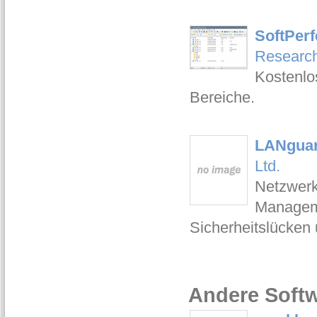
SoftPerf
Researc
Kostenlo
Bereiche.
LANguar
Ltd.
Netzwerk
Manageme
Sicherheitslücken
Andere Softw