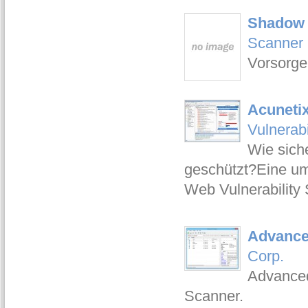
Shadow 
Scanner
Vorsorge 
Acunetix
Vulnerabi
Wie sich
geschützt?Eine um
Web Vulnerability
Advance
Corp.
Advanced
Scanner.