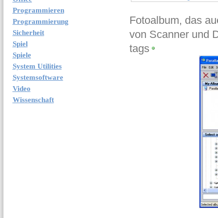
Programmieren
Fotoalbum, das au
Programmierung
von Scanner und Di
Sicherheit
Spiel
tags
Spiele
System Utilities
Systemsoftware
Video
Wissenschaft