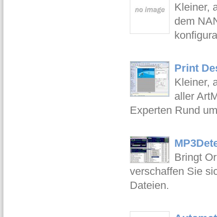
Kleiner,
dem NAN-
konfigur
Print De
Kleiner, 
aller Art
Experten Rund um 
MP3Detec
Bringt O
verschaffen Sie si
Dateien.