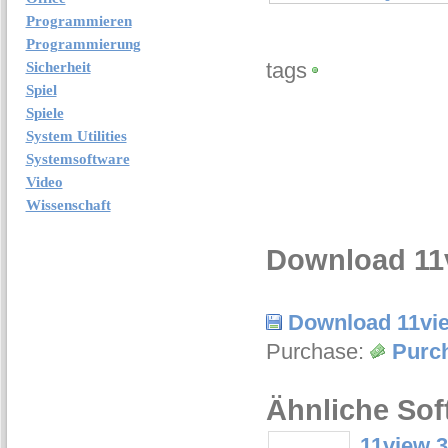
Programmieren
Programmierung
tags
Sicherheit
Spiel
Spiele
System Utilities
Systemsoftware
Video
Wissenschaft
Download 11
Download 11vi
Purchase:
Purc
Ähnliche Sof
11view 3