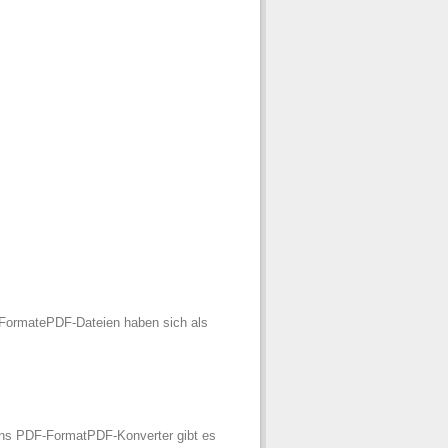
g FormatePDF-Dateien haben sich als
ins PDF-FormatPDF-Konverter gibt es