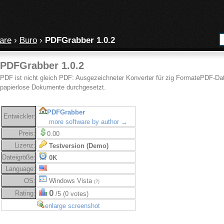
are
›
Buro
›
PDFGrabber 1.0.2
PDFGrabber 1.0.2
PDF ist nicht gleich PDF: Ausgezeichneter Konverter für zig FormatePDF-Dat
papierlose Dokumente durchgesetzt.
PDFGrabber
Entwickler:
more software by author →
Preis:
0.00
Lizenz:
Testversion (Demo)
Dateigröße:
0K
Language:
OS:
Windows Vista
(?)
0
Rating:
/5 (0 votes)
enlarge screenshot