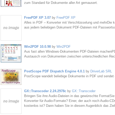
zum Standard für Dokumente aller Art gemausert.
FreePDF XP 3.07
by
FreePDF XP
Alles in PDF – Konverter mit Verschlüsselung und mehrDie
aus jedem beliebigen Dokument PDF-Dateien mit Passwortsc
Win2PDF 10.0.98
by
Win2PDF
Aus fast allen Windows-Dokumenten PDF-Dateien machenPDF
Austausch von Dokumenten zwischen unterschiedlichen Rec
PostScope PDF Dispatch Engine 4.0.1
by
DriverLab SRL
PostScope wandelt beliebige Dokumente in PDF und sendet 
GX::Transcoder 2.24.2978c
by
GX::Transcoder
Bringen Sie ihre Audio-Dateien in das gewünschte FormatSie
Konverter für Audio-Formate? Einer, der auch noch Audio-
kostenlos ist? Dann haben Sie in diesem Augenblick das Ziel 