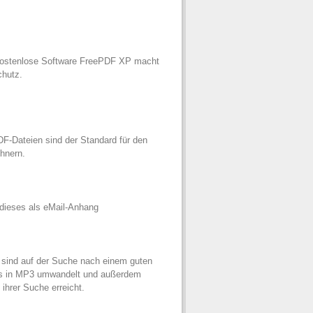
 kostenlose Software FreePDF XP macht
hutz.
-Dateien sind der Standard für den
hnern.
dieses als eMail-Anhang
 sind auf der Suche nach einem guten
CDs in MP3 umwandelt und außerdem
ihrer Suche erreicht.