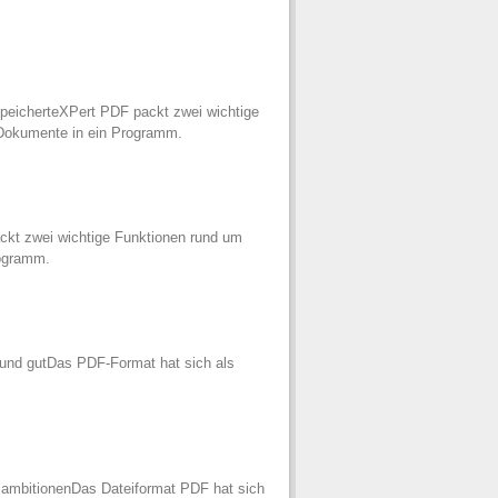
speicherteXPert PDF packt zwei wichtige
 Dokumente in ein Programm.
kt zwei wichtige Funktionen rund um
rogramm.
und gutDas PDF-Format hat sich als
ofiambitionenDas Dateiformat PDF hat sich