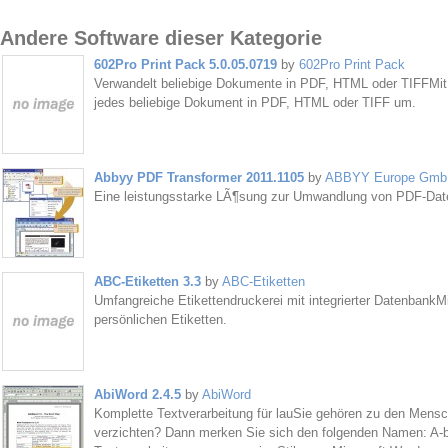
Andere Software dieser Kategorie
602Pro Print Pack 5.0.05.0719
by
602Pro Print Pack
Verwandelt beliebige Dokumente in PDF, HTML oder TIFFMit 
jedes beliebige Dokument in PDF, HTML oder TIFF um.
Abbyy PDF Transformer 2011.1105
by
ABBYY Europe Gmb
Eine leistungsstarke LÃ¶sung zur Umwandlung von PDF-Datei
ABC-Etiketten 3.3
by
ABC-Etiketten
Umfangreiche Etikettendruckerei mit integrierter DatenbankMi
persönlichen Etiketten.
AbiWord 2.4.5
by
AbiWord
Komplette Textverarbeitung für lauSie gehören zu den Mens
verzichten? Dann merken Sie sich den folgenden Namen: A-b-