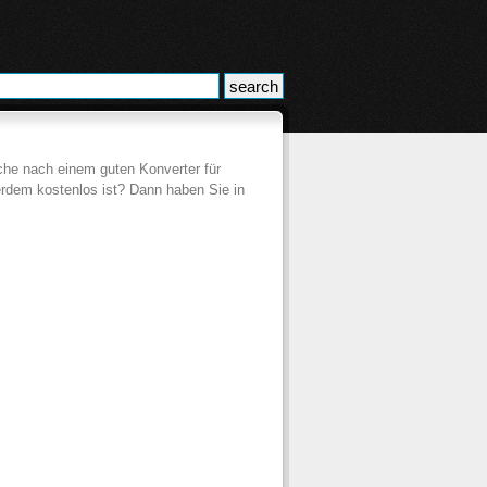
che nach einem guten Konverter für
rdem kostenlos ist? Dann haben Sie in