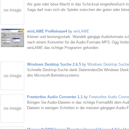
Als gute oder böse Macht in das Schicksal eingreifenAuch i
Saga darf man sich als Spieler zwischen der guten oder bös
winLAME PreRelease4
by
winLAME
Kleiner und leistungsstark: Wandelt gängige Audioformate sc
nach einem Konverter für die Audio-Formate MP3, Ogg Vorb
winLAME das richtige Programm gefunden.
Windows Desktop Suche 2.6.5
by
Windows Desktop Suche
Schnelle Desktop-Suche dank DatenindexDie Windows Deskt
des Microsoft-Betriebssystems.
Freeturtles Audio Converter 1.1
by
Freeturtles Audio Conve
Bringen Sie Audio-Dateien in das richtige FormatMit dem Aud
Dateien in wenigen Schritten in die meisten gängigen Audio-