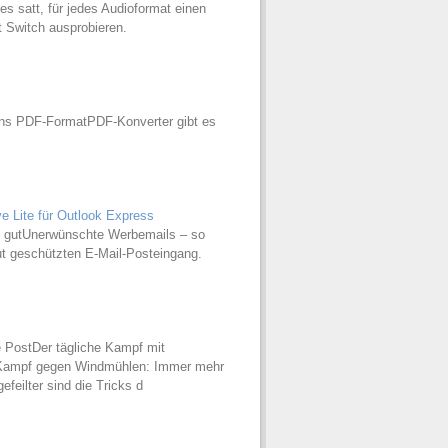
s satt, für jedes Audioformat einen
t Switch ausprobieren.
ins PDF-FormatPDF-Konverter gibt es
 Lite für Outlook Express
nd gutUnerwünschte Werbemails – so
ut geschützten E-Mail-Posteingang.
e PostDer tägliche Kampf mit
 Kampf gegen Windmühlen: Immer mehr
feilter sind die Tricks d