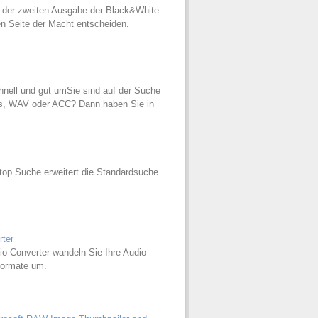
n der zweiten Ausgabe der Black&White-
en Seite der Macht entscheiden.
hnell und gut umSie sind auf der Suche
is, WAV oder ACC? Dann haben Sie in
op Suche erweitert die Standardsuche
rter
io Converter wandeln Sie Ihre Audio-
Formate um.