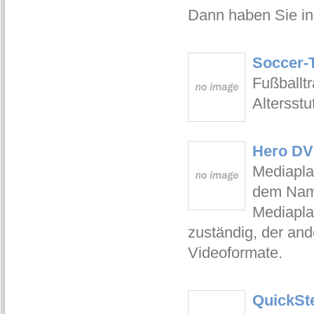
Dann haben Sie in
Soccer-T
Fußballtr
Altersstu
Hero DVD
Mediapla
dem Name
Mediapla
zuständig, der an
Videoformate.
QuickSte