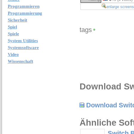
Programmieren
enlarge screens
Programmierung
Sicherheit
Spiel
tags
Spiele
System Utilities
Systemsoftware
Video
Wissenschaft
Download Swi
Download Switc
Ähnliche Sof
Switch B