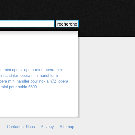
o
mini opera
opera mini
opera mini
ni handhler
opera mini handhler 5
pera mini handler pour nokia n72
opera
 mini pour nokia 6600
Contactez-Nous
Privacy
Sitemap