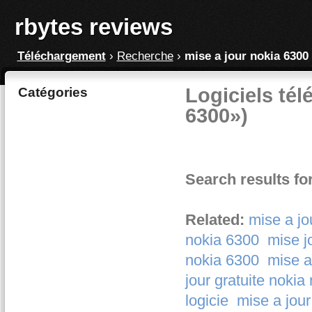
rbytes reviews
Téléchargement
›
Recherche
›
mise a jour nokia 6300
Logiciels tél
Catégories
6300»)
Search results fo
Related:
mise a jo
nokia 6300
mise j
nokia 6300
mise a
jour gratuite nokia
logicie
mise a jou