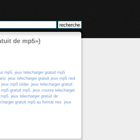
atuit de mp5»)
our mp5
jeux telecharger gratuit mp5
ario
jeux telecharger gratuit jeux mp5 ned
t jeux mp5 slider
jeux telecharger gratuit
 mp5 gratuit mp5
jeux course telecharger
t mp5
jeux telecharger gratuit de
echarger gratuit mp5 au format nes
jeux