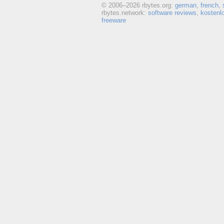
© 2006–
2026 rbytes.org:
german
,
french
,
rbytes.network:
software reviews
,
kostenl
freeware