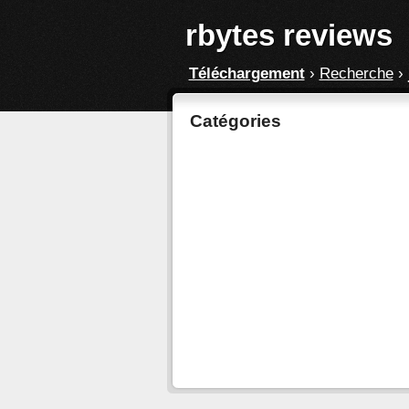
rbytes reviews
Téléchargement
›
Recherche
›
Catégories