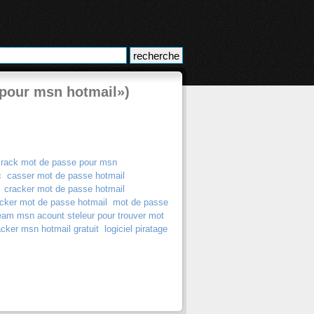
 pour msn hotmail»)
rack mot de passe pour msn
c
casser mot de passe hotmail
cracker mot de passe hotmail
cker mot de passe hotmail
mot de passe
eam msn acount steleur pour trouver mot
acker msn hotmail gratuit
logiciel piratage