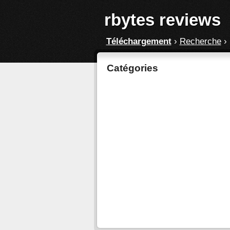
rbytes reviews
Téléchargement
›
Recherche
›
Catégories