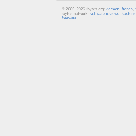
© 2006–
2026 rbytes.org:
german
,
french
,
rbytes.network:
software reviews
,
kostenl
freeware