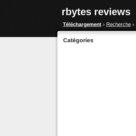
rbytes reviews
Téléchargement
›
Recherche
›
Catégories