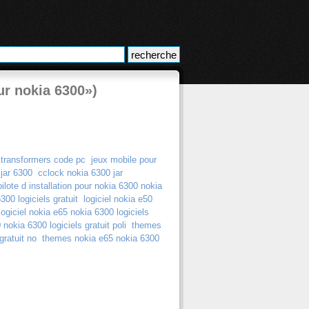
ur nokia 6300»)
 transformers code pc
jeux mobile pour
 jar 6300
cclock nokia 6300 jar
pilote d installation pour nokia 6300 nokia
00 logiciels gratuit
logiciel nokia e50
logiciel nokia e65 nokia 6300 logiciels
nokia 6300 logiciels gratuit poli
themes
gratuit no
themes nokia e65 nokia 6300