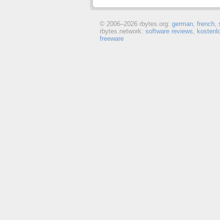
© 2006–
2026 rbytes.org:
german
,
french
,
rbytes.network:
software reviews
,
kostenl
freeware