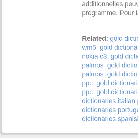
additionnelles peu
programme. Pour 
Related:
gold dict
wm5
gold diction
nokia c3
gold dict
palmos
gold dicti
palmos
gold dicti
ppc
gold dictiona
ppc
gold dictionari
dictionaries italian
dictionaries portu
dictionaries spani