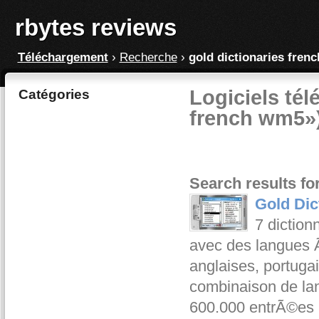
rbytes reviews
Téléchargement
›
Recherche
›
gold dictionaries fren
Logiciels tél
Catégories
french wm5»
Search results fo
Gold Dic
7 diction
avec des langues Ã
anglaises, portug
combinaison de lan
600.000 entrÃ©es 