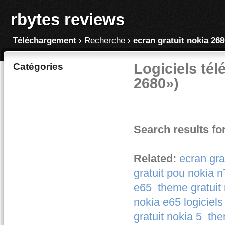
rbytes reviews
Téléchargement
›
Recherche
›
ecran gratuit nokia 268
Logiciels tél
Catégories
2680»)
Search results fo
Related:
ecran gra
gratuit pou nokia 
e65
theme gratuit 
nokia e65 logiciels
gratuit nokia 5
the