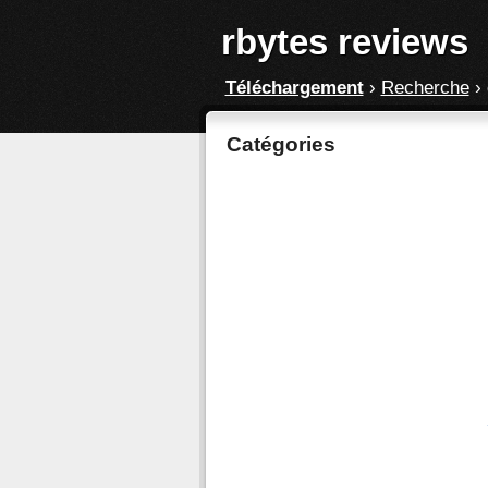
rbytes reviews
Téléchargement
›
Recherche
›
Catégories