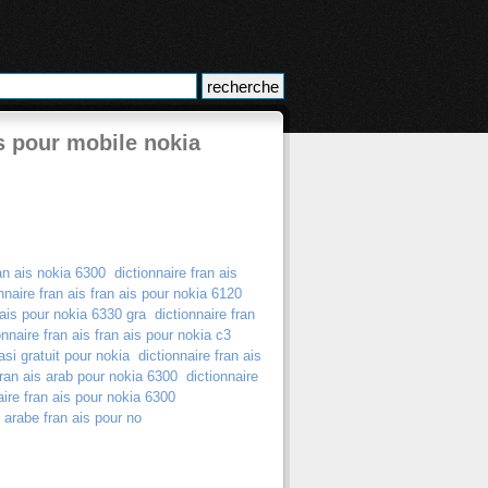
is pour mobile nokia
ran ais nokia 6300
dictionnaire fran ais
nnaire fran ais fran ais pour nokia 6120
n ais pour nokia 6330 gra
dictionnaire fran
onnaire fran ais fran ais pour nokia c3
asi gratuit pour nokia
dictionnaire fran ais
fran ais arab pour nokia 6300
dictionnaire
aire fran ais pour nokia 6300
e arabe fran ais pour no