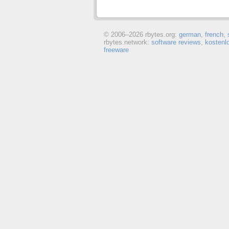
© 2006–
2026 rbytes.org:
german
,
french
,
rbytes.network:
software reviews
,
kostenl
freeware