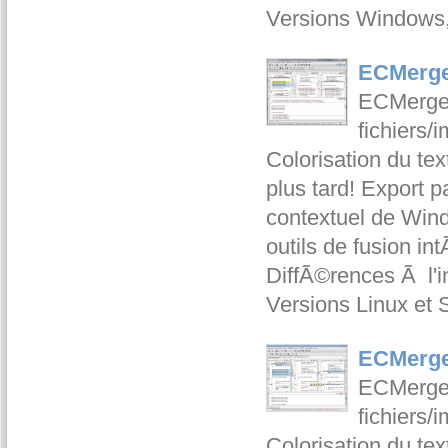
Versions Windows
ECMerge
ECMerge 
fichiers/
Colorisation du tex
plus tard! Export
contextuel de Win
outils de fusion 
DiffÃ©rences Ã l'i
Versions Linux et 
ECMerge 
ECMerge 
fichiers/
Colorisation du te