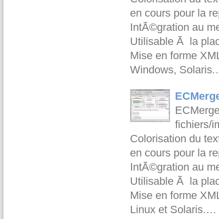
en cours pour la r
IntÃ©gration au m
Utilisable Ã la pl
Mise en forme XML.
Windows, Solaris
ECMerge
ECMerge 
fichiers/
Colorisation du te
en cours pour la r
IntÃ©gration au m
Utilisable Ã la pl
Mise en forme XML.
Linux et Solaris.