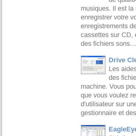
musiques. Il est l
enregistrer votre v
enregistrements de
cassettes sur CD, 
des fichiers sons
Drive Cl
Les aide
des fichi
machine. Vous pouv
que vous voulez re
d'utilisateur sur u
gestionnaire et de
EagleEye