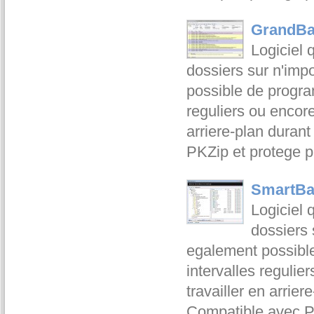
GrandBac
Logiciel q
dossiers sur n'impo
possible de program
reguliers ou encore
arriere-plan durant
PKZip et protege 
SmartBa
Logiciel q
dossiers 
egalement possible
intervalles regulie
travailler en arrier
Compatible avec P