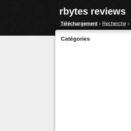
rbytes reviews
Téléchargement
›
Recherche
›
Catégories