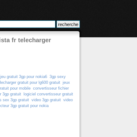
sta fr telecharger
jeu gratuit 3gp pour nokia6
3gp sexy
lecharger gratuit pour lg600 gratuit
jeux
ratuit pour mobile
convertisseur fichier
r 3gp gratuit
logiciel convertisseur gratuit
s sex 3gp gratuit
video 3gp gratuit
video
cteur 3gp gratuit pour nokia