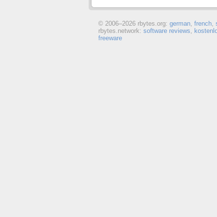
© 2006–
2026 rbytes.org:
german
,
french
,
rbytes.network:
software reviews
,
kostenl
freeware