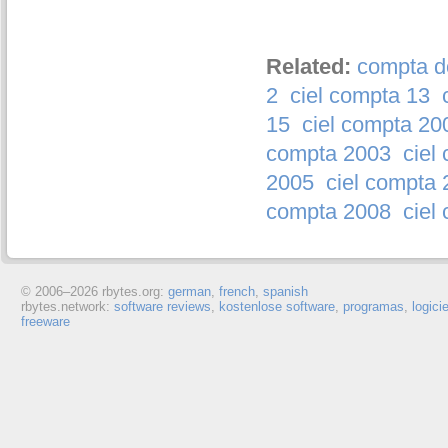
Related:
compta d
2
ciel compta 13
15
ciel compta 20
compta 2003
ciel
2005
ciel compta
compta 2008
ciel
© 2006–
2026 rbytes.org:
german
,
french
,
spanish
rbytes.network:
software reviews
,
kostenlose software
,
programas
,
logici
freeware