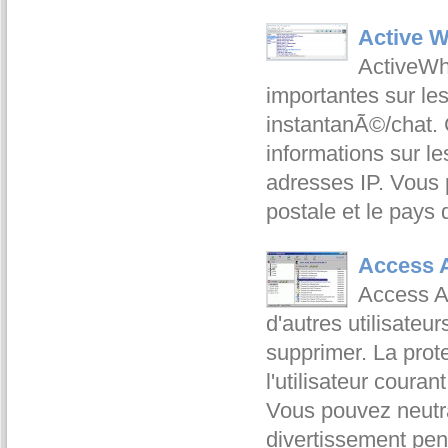
Active W
ActiveWho
importantes sur les
instantanÃ©/chat. 
informations sur l
adresses IP. Vous
postale et le pays 
Access A
Access Ad
d'autres utilisateu
supprimer. La prot
l'utilisateur courant
Vous pouvez neutrali
divertissement pen