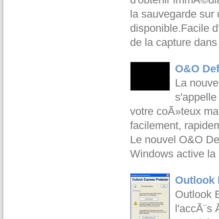
la sauvegarde sur 
disponible.Facile d
de la capture dans 
O&O Defr
La nouve
s'appell
votre coÃ»teux ma
facilement, rapide
Le nouvel O&O Defr
Windows active l
Outlook 
Outlook E
l'accÃ¨s