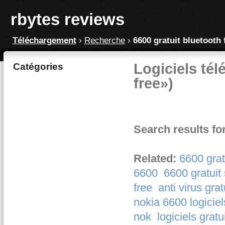
rbytes reviews
Téléchargement
›
Recherche
›
6600 gratuit bluetooth 
Logiciels tél
Catégories
free»)
Search results for
Related:
6600 grat
6600
6600 gratuit 
free
anti virus grat
nokia 6600 logiciel
nok
logiciels gratu