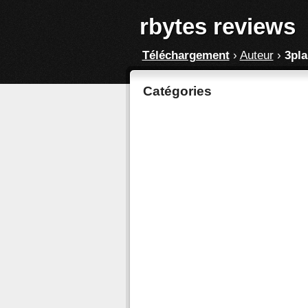
rbytes reviews
Téléchargement
›
Auteur
›
3pla
Catégories