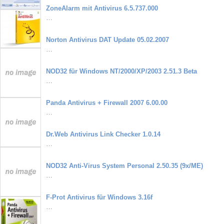
ZoneAlarm mit Antivirus 6.5.737.000
…
Norton Antivirus DAT Update 05.02.2007
…
NOD32 für Windows NT/2000/XP/2003 2.51.3 Beta
…
Panda Antivirus + Firewall 2007 6.00.00
…
Dr.Web Antivirus Link Checker 1.0.14
…
NOD32 Anti-Virus System Personal 2.50.35 (9x/ME)
…
F-Prot Antivirus für Windows 3.16f
…