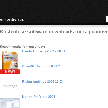
en
›
antivirus
Kostenlose software downloads fur tag «antivi
Search results for «antivirus»:
Panda Antivirus 2007 2.00.01
…
ClamWin Antivirus 0.88.7
…
Rising Antivirus 2006 18.53
…
Norton AntiVirus 2004
…