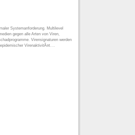
maler Systemanforderung. Multilevel
edien gegen alle Arten von Viren,
Schadprogramme. Virensignaturen werden
 epidemischer VirenaktivitÃ¤t.…