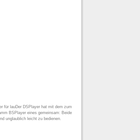
yer für lauDer DSPlayer hat mit dem zum
ramm BSPlayer eines gemeinsam: Beide
und unglaublich leicht zu bedienen.