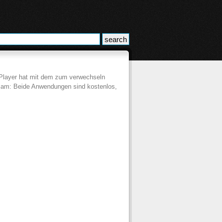
DSPlayer hat mit dem zum verwechseln
am: Beide Anwendungen sind kostenlos,