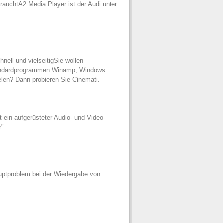
auchtA2 Media Player ist der Audi unter
nell und vielseitigSie wollen
tandardprogrammen Winamp, Windows
elen? Dann probieren Sie Cinemati.
 ein aufgerüsteter Audio- und Video-
".
uptproblem bei der Wiedergabe von