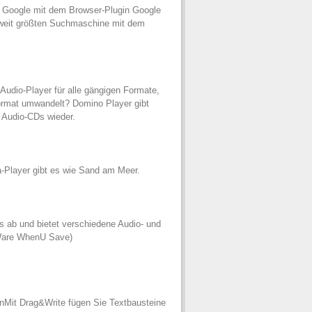
s Google mit dem Browser-Plugin Google
tweit größten Suchmaschine mit dem
Audio-Player für alle gängigen Formate,
ormat umwandelt? Domino Player gibt
Audio-CDs wieder.
-Player gibt es wie Sand am Meer.
s ab und bietet verschiedene Audio- und
-Ware WhenU Save)
nMit Drag&Write fügen Sie Textbausteine