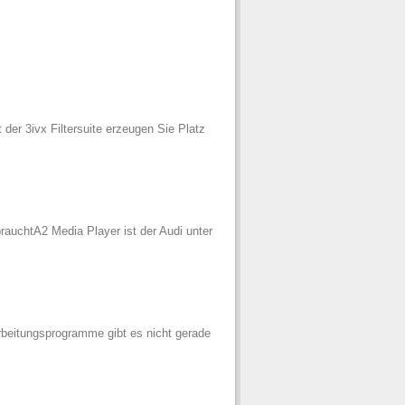
er 3ivx Filtersuite erzeugen Sie Platz
auchtA2 Media Player ist der Audi unter
rbeitungsprogramme gibt es nicht gerade