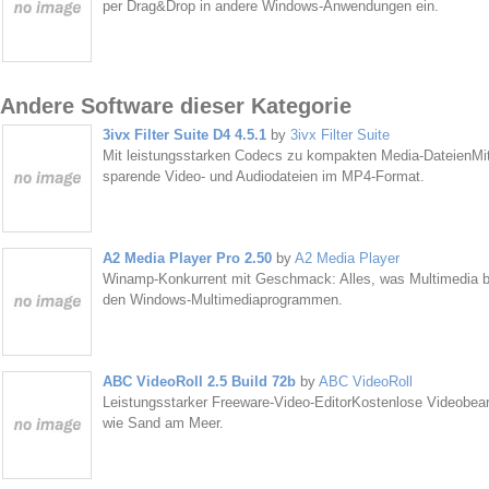
per Drag&Drop in andere Windows-Anwendungen ein.
Andere Software dieser Kategorie
3ivx Filter Suite D4 4.5.1
by
3ivx Filter Suite
Mit leistungsstarken Codecs zu kompakten Media-DateienMit d
sparende Video- und Audiodateien im MP4-Format.
A2 Media Player Pro 2.50
by
A2 Media Player
Winamp-Konkurrent mit Geschmack: Alles, was Multimedia br
den Windows-Multimediaprogrammen.
ABC VideoRoll 2.5 Build 72b
by
ABC VideoRoll
Leistungsstarker Freeware-Video-EditorKostenlose Videobea
wie Sand am Meer.