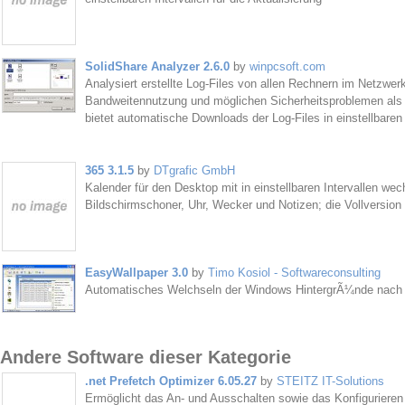
SolidShare Analyzer 2.6.0
by
winpcsoft.com
Analysiert erstellte Log-Files von allen Rechnern im Netzwer
Bandweitennutzung und möglichen Sicherheitsproblemen als 
bietet automatische Downloads der Log-Files in einstellbaren 
365 3.1.5
by
DTgrafic GmbH
Kalender für den Desktop mit in einstellbaren Intervallen we
Bildschirmschoner, Uhr, Wecker und Notizen; die Vollversion 
EasyWallpaper 3.0
by
Timo Kosiol - Softwareconsulting
Automatisches Welchseln der Windows HintergrÃ¼nde nach ei
Andere Software dieser Kategorie
.net Prefetch Optimizer 6.05.27
by
STEITZ IT-Solutions
Ermöglicht das An- und Ausschalten sowie das Konfigurieren