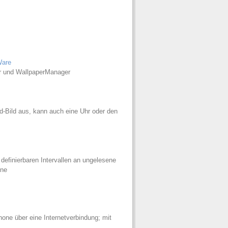
Ware
er und WallpaperManager
nd-Bild aus, kann auch eine Uhr oder den
 definierbaren Intervallen an ungelesene
one
one über eine Internetverbindung; mit