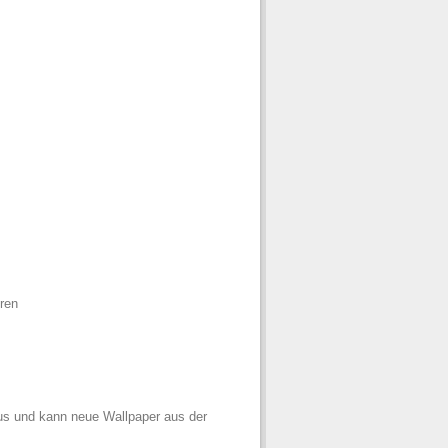
eren
aus und kann neue Wallpaper aus der