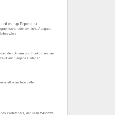
k und erzeugt Reporte zur
graphische oder textliche Ausgabe;
Intervallen
chselnden Bildern und Funktionen wie
zeigt auch eigene Bilder an
nstellbaren Intervallen
 des Prefetchers, der beim Windows-