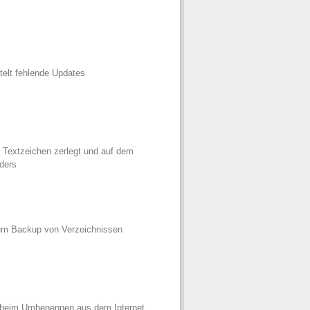
ttelt fehlende Updates
e Textzeichen zerlegt und auf dem
ders
um Backup von Verzeichnissen
l beim Umbenennen aus dem Internet