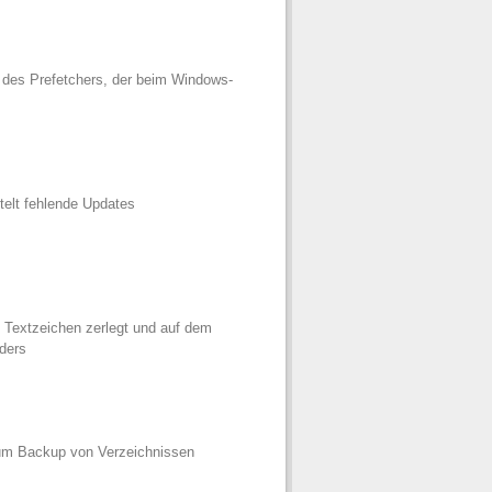
 des Prefetchers, der beim Windows-
ttelt fehlende Updates
e Textzeichen zerlegt und auf dem
ders
um Backup von Verzeichnissen