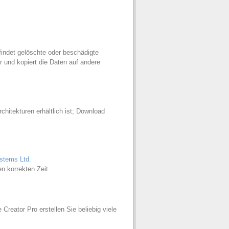
findet gelöschte oder beschädigte
er und kopiert die Daten auf andere
itekturen erhältlich ist; Download
ystems Ltd.
n korrekten Zeit.
 Creator Pro erstellen Sie beliebig viele