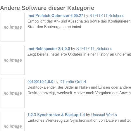
Andere Software dieser Kategorie
.net Prefetch Optimizer 6.05.27
by
STEITZ IT-Solutions
Ermöglicht das An- und Ausschalten sowie das Konfigurieren
Start den Bootvorgang optimiert
.net ReInspector 2.1.0.0
by
STEITZ IT_Solutions
Zeigt bereits installierte Updates in einer History an und ermi
00100110 1.0.0
by
DTgrafic GmbH
Desktopkalender, der Bilder in Nullen und Einsen oder ander
Desktop anzeigt, wechselt Motive nach Vorgaben des Anwen
1-2-3 Synchronize & Backup 1.4
by
Unusual Works
Einfaches Werkzeug zur Synchronisation von Dateien und z