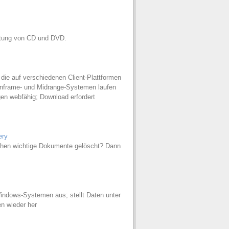
ettung von CD und DVD.
 die auf verschiedenen Client-Plattformen
inframe- und Midrange-Systemen laufen
 webfähig; Download erfordert
ery
ehen wichtige Dokumente gelöscht? Dann
ndows-Systemen aus; stellt Daten unter
n wieder her