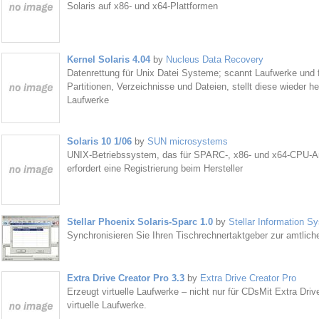
Solaris auf x86- und x64-Plattformen
Kernel Solaris 4.04
by
Nucleus Data Recovery
Datenrettung für Unix Datei Systeme; scannt Laufwerke und 
Partitionen, Verzeichnisse und Dateien, stellt diese wieder h
Laufwerke
Solaris 10 1/06
by
SUN microsystems
UNIX-Betriebssystem, das für SPARC-, x86- und x64-CPU-Arch
erfordert eine Registrierung beim Hersteller
Stellar Phoenix Solaris-Sparc 1.0
by
Stellar Information S
Synchronisieren Sie Ihren Tischrechnertaktgeber zur amtliche
Extra Drive Creator Pro 3.3
by
Extra Drive Creator Pro
Erzeugt virtuelle Laufwerke – nicht nur für CDsMit Extra Drive
virtuelle Laufwerke.