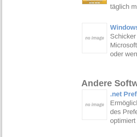
täglich m
Windows 
Schicker
Microsof
oder wen
Andere Softw
.net Pre
Ermöglic
des Pref
optimiert