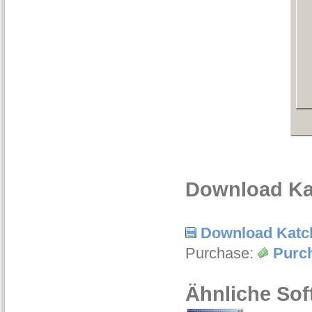
Download Kat
Download Katch
Purchase:
Purch
Ähnliche Sof