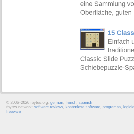
eine Sammlung von 
Oberfläche, guten
15 Class
Einfach 
tradition
Classic Slide Puzz
Schiebepuzzle-Sp
© 2006–
2026 rbytes.org:
german
,
french
,
spanish
rbytes.network:
software reviews
,
kostenlose software
,
programas
,
logici
freeware