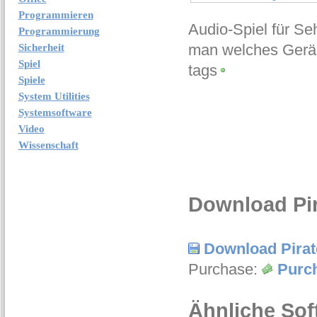
Programmieren
Audio-Spiel für S
Programmierung
man welches Geräu
Sicherheit
Spiel
tags
Spiele
System Utilities
Systemsoftware
Video
Wissenschaft
Download Pir
Download Pira
Purchase:
Purc
Ähnliche Sof