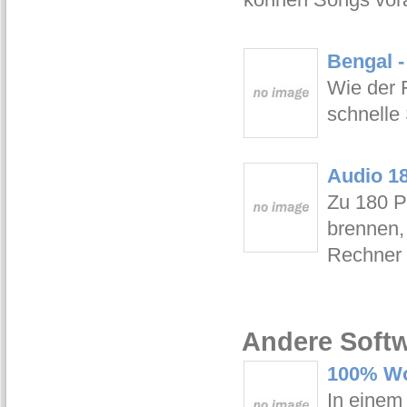
Bengal -
Wie der 
schnelle 
Audio 1
Zu 180 P
brennen,
Rechner 
Andere Softw
100% Wo
In einem