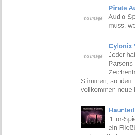
Pirate A
Audio-Sp
muss, wo
Cylonix
Jeder ha
Parsons 
Zeichentr
Stimmen, sondern 
vollkommen neue 
Haunted
"Hör-Spie
ein Flie