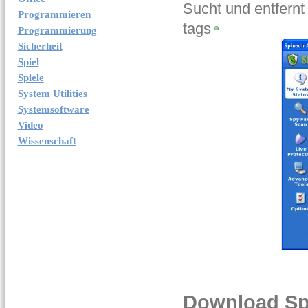
Sucht und entfernt
Programmieren
tags
Programmierung
Sicherheit
Spiel
Spiele
System Utilities
Systemsoftware
Video
Wissenschaft
Download Sp