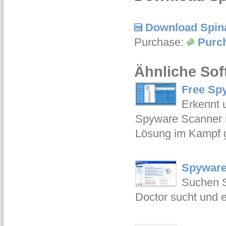
Download Spin
Purchase:
Purc
Ähnliche Sof
Free Sp
Erkennt 
Spyware Scanner is
Lösung im Kampf 
Spyware
Suchen S
Doctor sucht und 