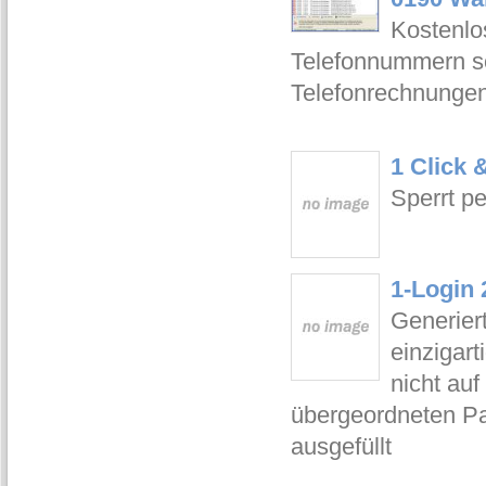
Kostenlo
Telefonnummern so
Telefonrechnungen
1 Click 
Sperrt p
1-Login 
Generier
einzigar
nicht au
übergeordneten Pa
ausgefüllt