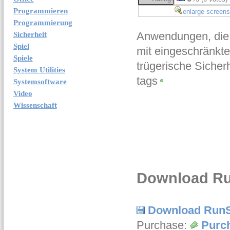
Programmieren
enlarge screens
Programmierung
Anwendungen, die 
Sicherheit
Spiel
mit eingeschränkten
Spiele
trügerische Sicherh
System Utilities
tags
Systemsoftware
Video
Wissenschaft
Download Ru
Download RunS
Purchase:
Purc