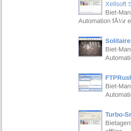
Xellsoft 
Biet-Man
Automation fÃ¼r 
Solitaire
Biet-Man
Automati
FTPRush
Biet-Man
Automati
Turbo-Sn
Bietagen