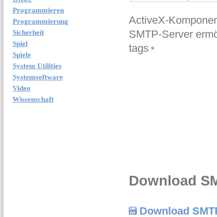
Programmieren
ActiveX-Komponent
Programmierung
SMTP-Server ermö
Sicherheit
Spiel
tags
Spiele
System Utilities
Systemsoftware
Video
Wissenschaft
Download SM
Download SMTP