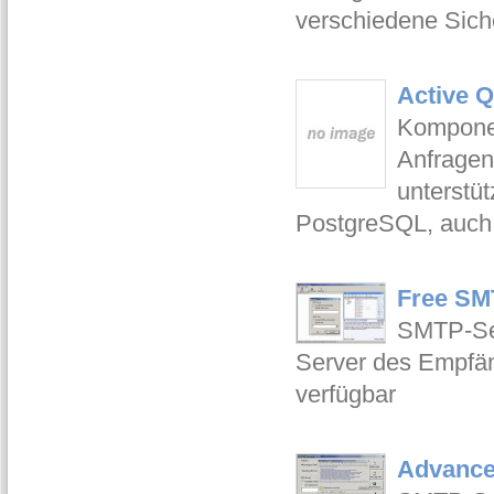
verschiedene Sich
Active Q
Komponen
Anfragen
unterstü
PostgreSQL, auch 
Free SM
SMTP-Ser
Server des Empfän
verfügbar
Advance