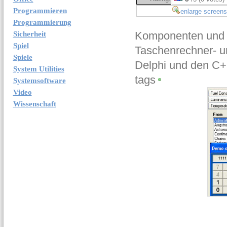
Programmieren
enlarge screens
Programmierung
Komponenten und 
Sicherheit
Spiel
Taschenrechner- u
Spiele
Delphi und den C+
System Utilities
tags
Systemsoftware
Video
Wissenschaft