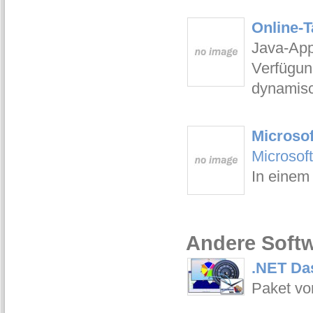
Online-T
Java-App
Verfügung
dynamisc
Microsof
Microsof
In einem
Andere Softw
.NET Das
Paket vo