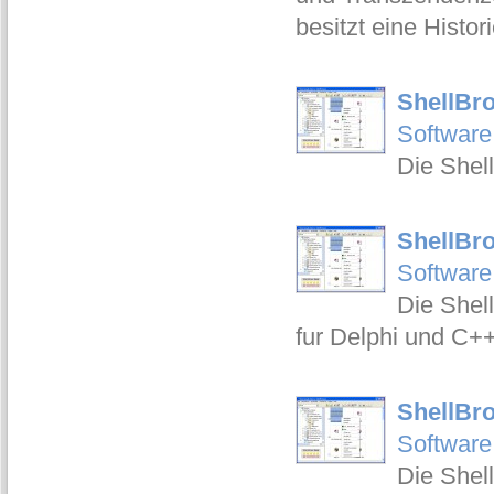
besitzt eine Histo
ShellBr
Software
Die Shel
ShellBr
Software
Die Shel
fur Delphi und C+
ShellBr
Software
Die Shel