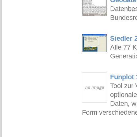
Datenbes
Bundesre
Siedler 
Alle 77 
Generati
Funplot 
Tool zur 
optional
Daten, wä
Form verschiedene