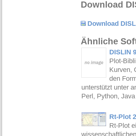
Download DI
Download DISL
Ähnliche Sof
DISLIN 9
Plot-Bibl
Kurven, 
den For
unterstützt unter
Perl, Python, Java
Rt-Plot 2
Rt-Plot 
wissenschaftliche