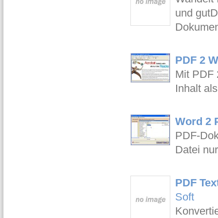
und gutD
Dokument
PDF 2 W
Mit PDF 
Inhalt al
Word 2 
PDF-Doku
Datei nur
PDF Tex
Soft
Konverti