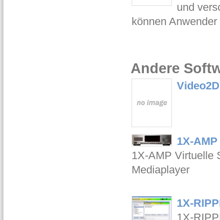
und vers
können Anwender 
Andere Softw
Video2
1X-AMP 
1X-AMP Virtuelle S
Mediaplayer
1X-RIPP
1X-RIPP