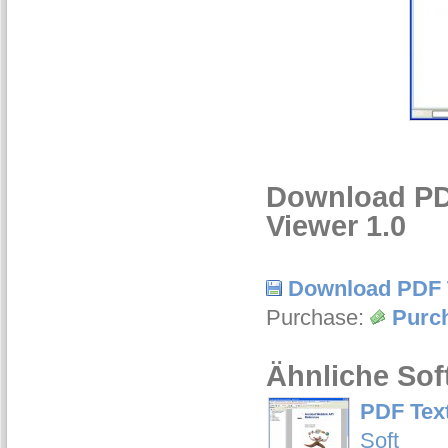
Download PD
Viewer 1.0
Download PDF 
Purchase:
Purc
Ähnliche Sof
PDF Tex
Soft