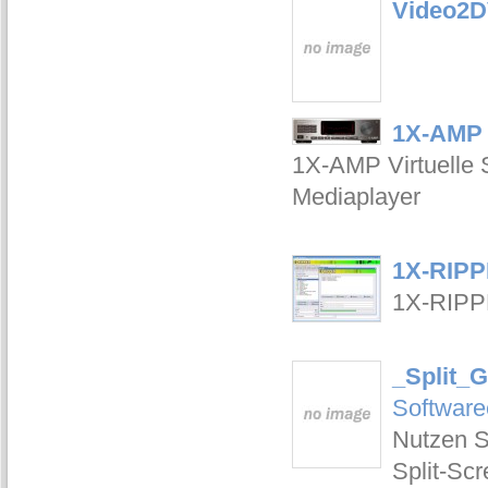
Video2
1X-AMP 
1X-AMP Virtuelle S
Mediaplayer
1X-RIPP
1X-RIPP
_Split_G
Software
Nutzen S
Split-Sc