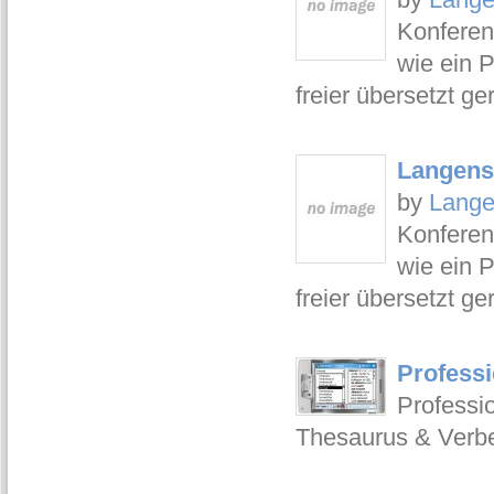
Konferen
wie ein P
freier übersetzt ger
Langensc
by
Lange
Konferen
wie ein P
freier übersetzt ger
Profess
Professi
Thesaurus & Verb