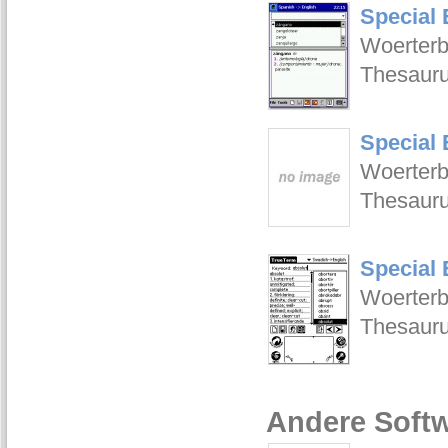
Special
Woerterb
Thesauru
Special
Woerterb
Thesauru
Special
Woerterb
Thesauru
Andere Softw