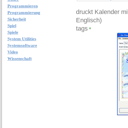
Programmieren
druckt Kalender m
Programmierung
Englisch)
Sicherheit
Spiel
tags
Spiele
System Utilities
Systemsoftware
Video
Wissenschaft