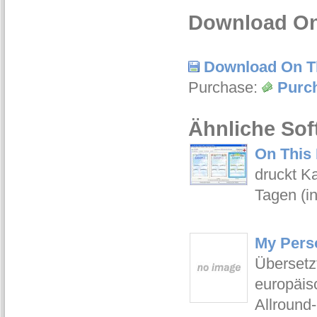
Download On 
Download On Th
Purchase:
Purch
Ähnliche Sof
On This 
druckt K
Tagen (in
My Perso
Übersetz
europäis
Allround