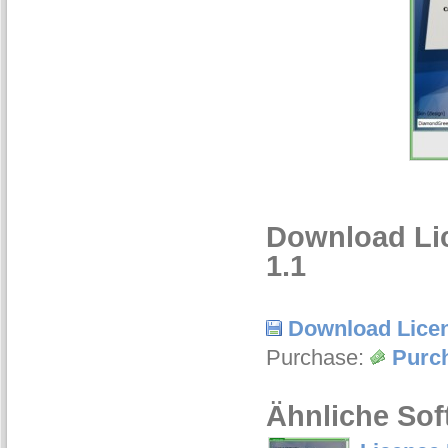
Download Lic
1.1
Download Licen
Purchase:
Purch
Ähnliche Sof