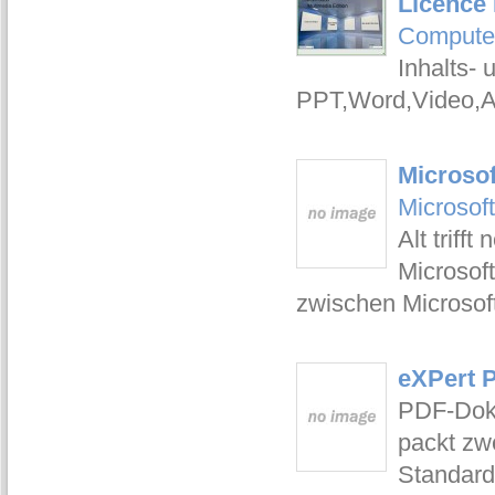
Licence 
Compute
Inhalts- 
PPT,Word,Video,A
Microsof
Microsoft
Alt triff
Microsoft
zwischen Microsoft
eXPert 
PDF-Doku
packt zw
Standard