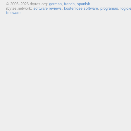
© 2006–
2026 rbytes.org:
german
,
french
,
spanish
rbytes.network:
software reviews
,
kostenlose software
,
programas
,
logici
freeware