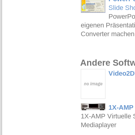
Slide Sh
PowerPoi
eigenen Präsentat
Converter machen 
Andere Softw
Video2
1X-AMP 
1X-AMP Virtuelle S
Mediaplayer