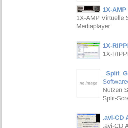
1X-AMP 
1X-AMP Virtuelle S
Mediaplayer
1X-RIPP
1X-RIPP
_Split_G
Software
Nutzen S
Split-Sc
.avi-CD 
.avi-CD 