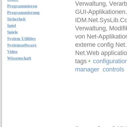
Verwaltung, Verar
Programmieren
GUI-Applikationen.
Programmierung
IDM.Net.SysLib.Con
Sicherheit
Spiel
Verwaltung, Modifi
Spiele
von Net-Applikatio
System Utilities
externe config Net
Systemsoftware
Video
Net.Web applicatio
Wissenschaft
tags
configuratio
manager
controls