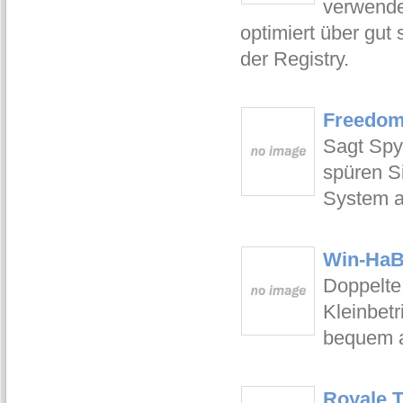
verwende
optimiert über gut 
der Registry.
Freedom
Sagt Spy
spüren S
System a
Win-HaB
Doppelte 
Kleinbet
bequem 
Royale 