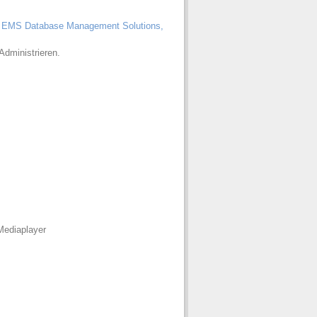
y
EMS Database Management Solutions,
Administrieren.
Mediaplayer