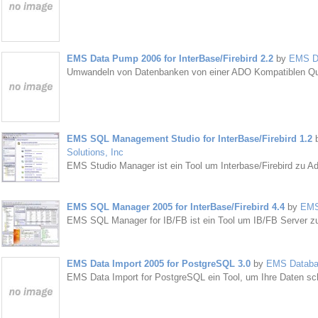
EMS Data Pump 2006 for InterBase/Firebird 2.2
by
EMS Da
Umwandeln von Datenbanken von einer ADO Kompatiblen Que
EMS SQL Management Studio for InterBase/Firebird 1.2
Solutions, Inc
EMS Studio Manager ist ein Tool um Interbase/Firebird zu Ad
EMS SQL Manager 2005 for InterBase/Firebird 4.4
by
EMS
EMS SQL Manager for IB/FB ist ein Tool um IB/FB Server zu
EMS Data Import 2005 for PostgreSQL 3.0
by
EMS Databas
EMS Data Import for PostgreSQL ein Tool, um Ihre Daten sch