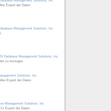
atabase Management Solutions, Inc
llen Export der Daten
atabase Management Solutions, Inc
n.
S Database Management Solutions, Inc
llen zu erzeugen.
nagement Solutions, Inc
len Export der Daten.
e Management Solutions, Inc
Ã¼r Export der Daten.