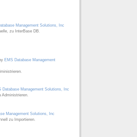
tabase Management Solutions, Inc
lle, zu InterBase DB.
by
EMS Database Management
ministrieren.
 Database Management Solutions, Inc
 Administrieren.
e Management Solutions, Inc
nell zu Importieren.