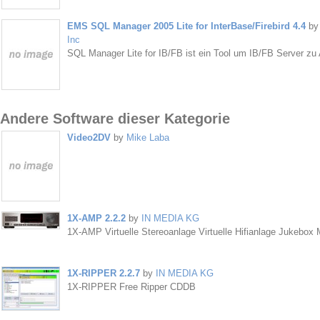
EMS SQL Manager 2005 Lite for InterBase/Firebird 4.4
b
Inc
SQL Manager Lite for IB/FB ist ein Tool um IB/FB Server zu 
Andere Software dieser Kategorie
Video2DV
by
Mike Laba
1X-AMP 2.2.2
by
IN MEDIA KG
1X-AMP Virtuelle Stereoanlage Virtuelle Hifianlage Jukebox 
1X-RIPPER 2.2.7
by
IN MEDIA KG
1X-RIPPER Free Ripper CDDB