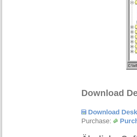
Download Des
Download Desk
Purchase:
Purc