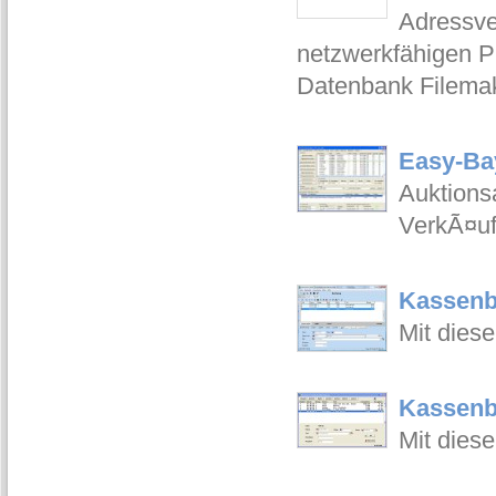
Adressve
netzwerkfähigen P
Datenbank Filema
Easy-Ba
Auktions
VerkÃ¤uf
Kassenb
Mit dies
Kassenb
Mit dies