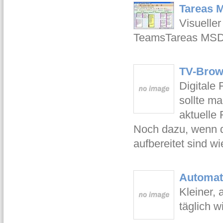
Tareas 
Visueller
TeamsTareas MSD is
TV-Brow
Digitale
sollte ma
aktuelle
Noch dazu, wenn d
aufbereitet sind w
Automati
Kleiner, 
täglich 