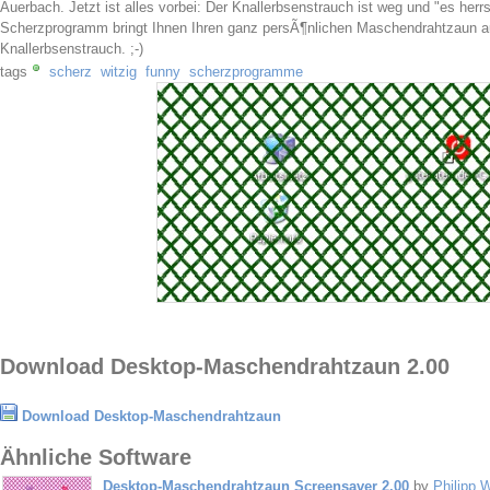
Auerbach. Jetzt ist alles vorbei: Der Knallerbsenstrauch ist weg und "es herrs
Scherzprogramm bringt Ihnen Ihren ganz persÃ¶nlichen Maschendrahtzaun a
Knallerbsenstrauch. ;-)
tags
scherz
witzig
funny
scherzprogramme
Download Desktop-Maschendrahtzaun 2.00
Download Desktop-Maschendrahtzaun
Ähnliche Software
Desktop-Maschendrahtzaun Screensaver 2.00
by
Philipp W