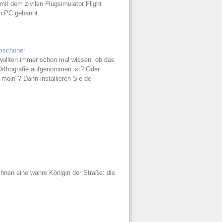
mit dem zivilen Flugsimulator Flight
en PC gebannt.
mschoner
wollten immer schon mal wissen, ob das
Orthografie aufgenommen ist? Oder
 moin"? Dann installieren Sie de
Ihnen eine wahre Königin der Straße: die