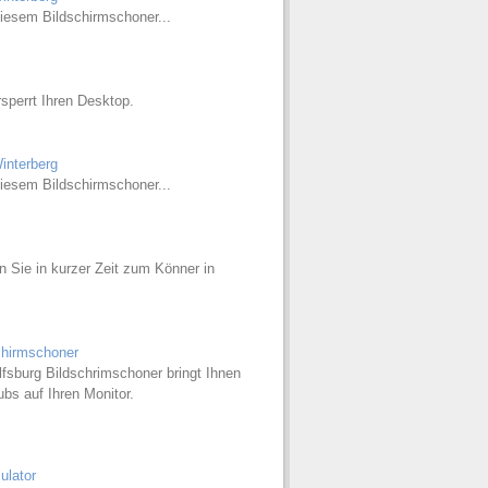
esem Bildschirmschoner...
perrt Ihren Desktop.
interberg
esem Bildschirmschoner...
n Sie in kurzer Zeit zum Könner in
chirmschoner
fsburg Bildschrimschoner bringt Ihnen
bs auf Ihren Monitor.
ulator