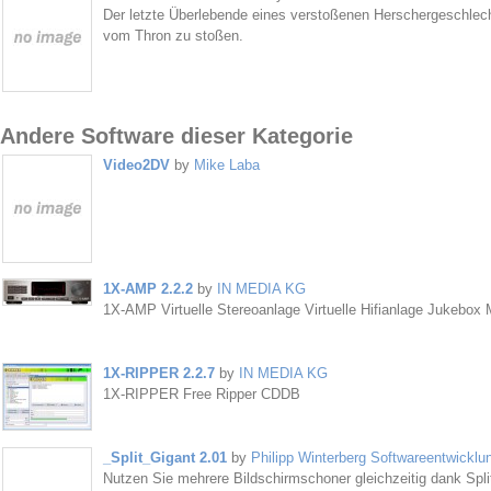
Der letzte Überlebende eines verstoßenen Herschergeschlech
vom Thron zu stoßen.
Andere Software dieser Kategorie
Video2DV
by
Mike Laba
1X-AMP 2.2.2
by
IN MEDIA KG
1X-AMP Virtuelle Stereoanlage Virtuelle Hifianlage Jukebox 
1X-RIPPER 2.2.7
by
IN MEDIA KG
1X-RIPPER Free Ripper CDDB
_Split_Gigant 2.01
by
Philipp Winterberg Softwareentwicklu
Nutzen Sie mehrere Bildschirmschoner gleichzeitig dank Spli