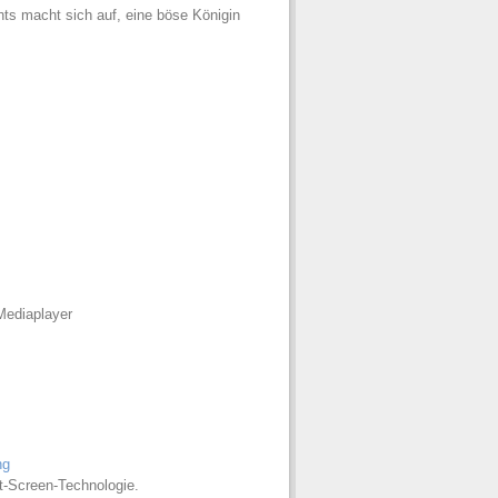
ts macht sich auf, eine böse Königin
Mediaplayer
ng
t-Screen-Technologie.