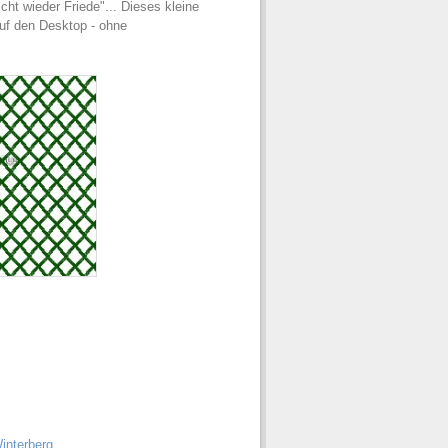
cht wieder Friede"... Dieses kleine
uf den Desktop - ohne
interberg